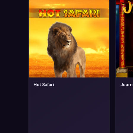
Hot Safari
Journ