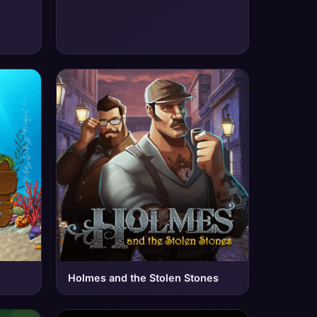
Holmes and the Stolen Stones