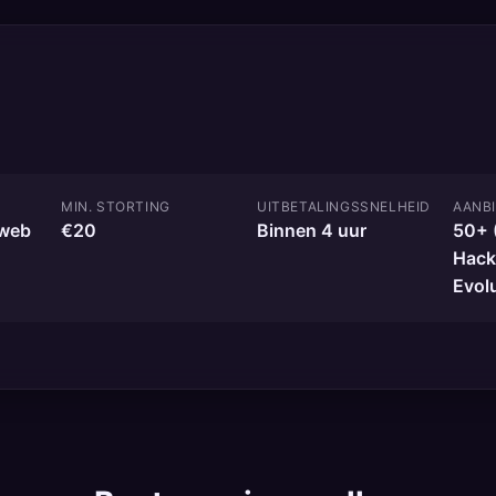
MIN. STORTING
UITBETALINGSSNELHEID
AANB
eweb
€20
Binnen 4 uur
50+ 
Hack
Evol