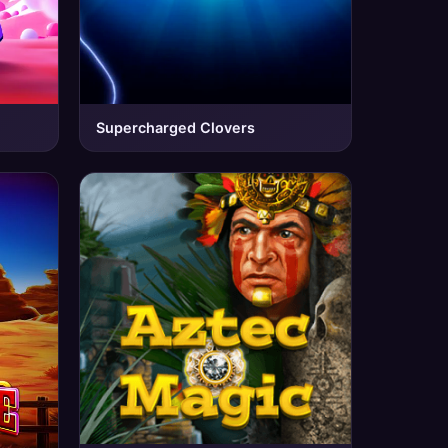
Supercharged Clovers