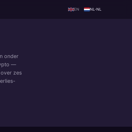
EN
NL-NL
n onder
rypto —
 over zes
erlies-