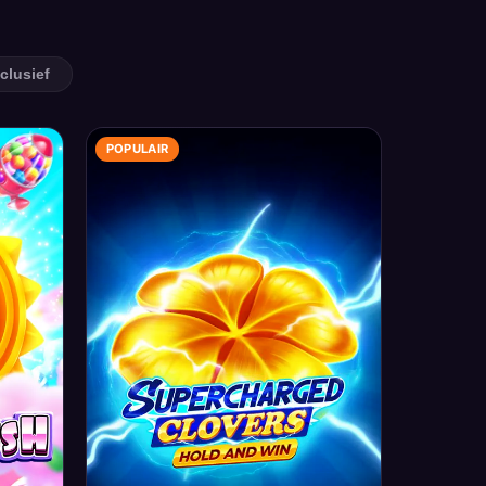
clusief
POPULAIR