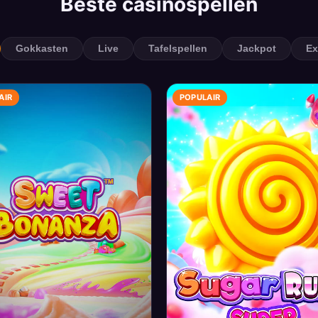
Beste casinospellen
Gokkasten
Live
Tafelspellen
Jackpot
Ex
AIR
POPULAIR