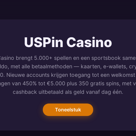
USPin Casino
Casino brengt 5.000+ spellen en een sportsbook same
ldo, met alle betaalmethoden — kaarten, e-wallets, c
0. Nieuwe accounts krijgen toegang tot een welkomst
ngen van 450% tot €5.000 plus 350 gratis spins, met v
cashback uitbetaald als geld vanaf dag één.
Toneelstuk